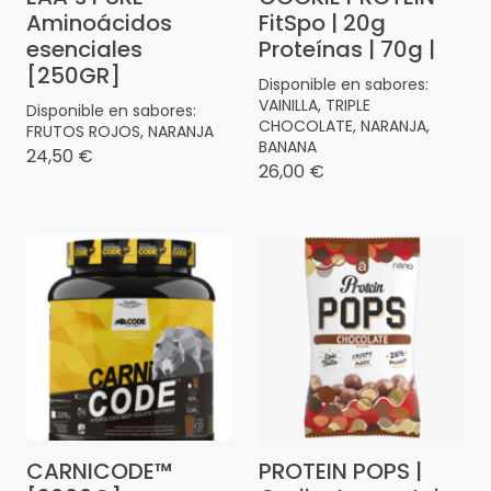
Aminoácidos
FitSpo | 20g
esenciales
Proteínas | 70g |
[250GR]
Disponible en sabores:
VAINILLA, TRIPLE
Disponible en sabores:
CHOCOLATE, NARANJA,
FRUTOS ROJOS, NARANJA
BANANA
24,50 €
26,00 €
CARNICODE™
PROTEIN POPS |