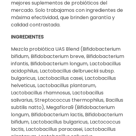
mejores suplementos de probióticos del
mercado. Solo trabajamos con ingredientes de
máxima efectividad, que brinden garantía y
calidad contrastada.
INGREDIENTES
Mezcla probiótica UAS Blend (Bifidobacterium
bifidum, Bifidobacterium breve, Bifidobacterium
infantis, Bifidobacterium longum, Lactobacillus
acidophilus, Lactobacillus delbrueckii subsp.
bulgaricus, Lactobacillus casei, Lactobacillus
helveticus, Lactobacillus plantarum,
Lactobacillus rhamnosus, Lactobacillus
salivarius, Streptococcus thermophilus, Bacillus
subtilis natto), Megaflora9 (Bifidobacterium
longum, Bifidobacterium lactis, Bifidobacterium
bifidum, Lactobacillus bulgaricus, Lactococcus
lactis, Lactobacillus paracasei, Lactobacillus