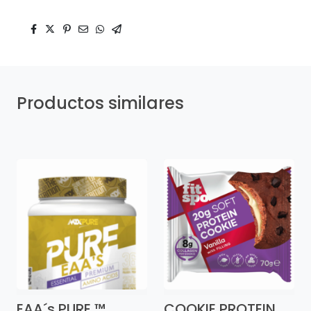
Productos similares
EAA´s PURE ™
COOKIE PROTEIN