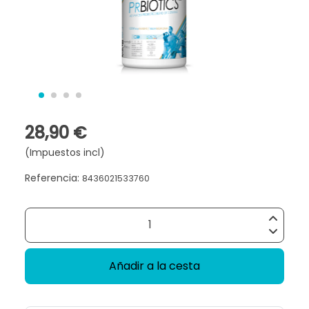
28,90 €
(Impuestos incl)
Referencia:
8436021533760
Añadir a la cesta