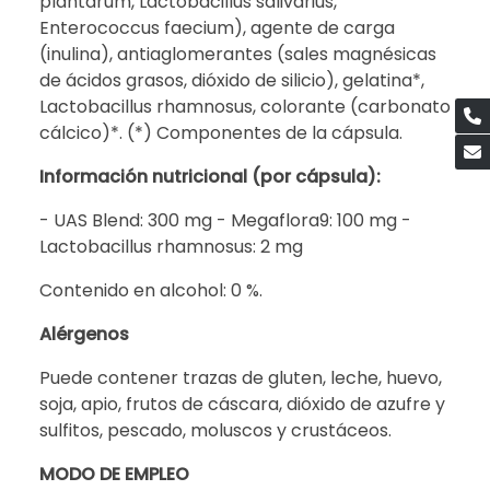
plantarum, Lactobacillus salivarius,
Enterococcus faecium), agente de carga
(inulina), antiaglomerantes (sales magnésicas
de ácidos grasos, dióxido de silicio), gelatina*,
Lactobacillus rhamnosus, colorante (carbonato
cálcico)*. (*) Componentes de la cápsula.
Información nutricional (por cápsula):
- UAS Blend: 300 mg - Megaflora9: 100 mg -
Lactobacillus rhamnosus: 2 mg
Contenido en alcohol: 0 %.
Alérgenos
Puede contener trazas de gluten, leche, huevo,
soja, apio, frutos de cáscara, dióxido de azufre y
sulfitos, pescado, moluscos y crustáceos.
MODO DE EMPLEO