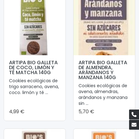
ARTIPA BIO GALLETA
ARTIPA BIO GALLETA
DE COCO, LIMÓN Y
DE ALMENDRA,
TÉ MATCHA 140G
ARÁNDANOS Y
MANZANA 140G
Cookies ecológicas de
Cookies ecológicas de
trigo sarraceno, avena,
avena, almendras,
coco. limón y té ...
arándanos y manzana
sin ...
4,99 €
5,70 €