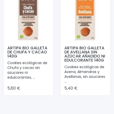
ARTIPA BIO GALLETA
ARTIPA BIO GALLETA
DE CHUFA Y CACAO
DE AVELLANA SIN
140G
AZÚCAR AÑADIDO NI
EDULCORANTE 140G
Cookies ecológicas de
Cookies ecológicas de
Chufa y cacao sin
Avena, Almendras y
azucares ni
Avellanas, sin azucares
edulcorantes, ...
...
5,60 €
5,40 €