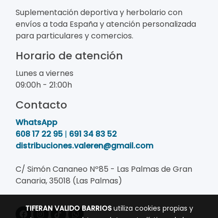
Suplementación deportiva y herbolario con
envíos a toda España y atención personalizada
para particulares y comercios.
Horario de atención
Lunes a viernes
09:00h - 21:00h
Contacto
WhatsApp
608 17 22 95
|
691 34 83 52
distribuciones.valeren@gmail.com
C/ Simón Cananeo Nº85 - Las Palmas de Gran
Canaria, 35018 (Las Palmas)
TIFERAN VALIDO BARRIOS
utiliza cookies propias y