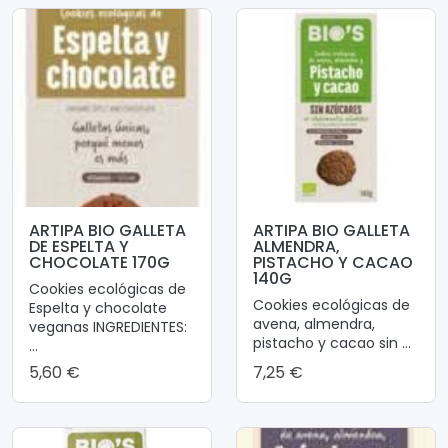
ARTIPA BIO GALLETA
ARTIPA BIO GALLETA
DE ESPELTA Y
ALMENDRA,
CHOCOLATE 170G
PISTACHO Y CACAO
140G
Cookies ecológicas de
Cookies ecológicas de
Espelta y chocolate
avena, almendra,
veganas INGREDIENTES:
pistacho y cacao sin ...
...
5,60 €
7,25 €