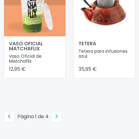
VASO OFICIAL
TETERA
MATCHAFLIX
Tetera para infusiones
Vaso Oficial de
azul
Matchaflix
12,95 €
35,95 €
Página 1 de 4