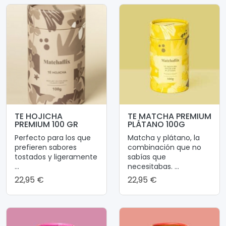
TE HOJICHA
TE MATCHA PREMIUM
PREMIUM 100 GR
PLÁTANO 100G
Perfecto para los que
Matcha y plátano, la
prefieren sabores
combinación que no
tostados y ligeramente
sabías que
...
necesitabas. ...
22,95 €
22,95 €