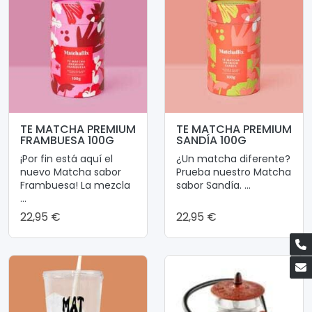
TE MATCHA PREMIUM
TE MATCHA PREMIUM
FRAMBUESA 100G
SANDÍA 100G
¡Por fin está aquí el
¿Un matcha diferente?
nuevo Matcha sabor
Prueba nuestro Matcha
Frambuesa! La mezcla
sabor Sandía. ...
...
22,95 €
22,95 €