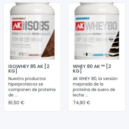
ISOWHEY 85 AK [2
WHEY 80 AK ™ [2
KG]
KG]
Nuestro productos
AK WHEY 80, la versión
hiperproteicos se
mejorada de la
componen de proteína
proteína de suero de
de ...
leche ...
81,50 €
74,90 €