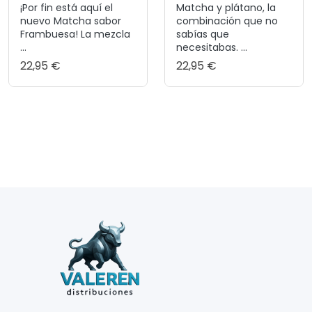
¡Por fin está aquí el
Matcha y plátano, la
nuevo Matcha sabor
combinación que no
Frambuesa! La mezcla
sabías que
...
necesitabas. ...
22,95 €
22,95 €