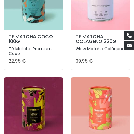
TE MATCHA COCO
TE MATCHA
100G
COLÁGENO 220G
Té Matcha Premium
Glow Matcha Colágeno
Coco
22,95 €
39,95 €