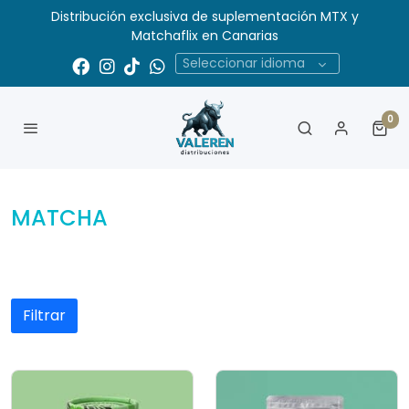
Distribución exclusiva de suplementación MTX y
Matchaflix en Canarias
Seleccionar idioma
0
MATCHA
Filtrar