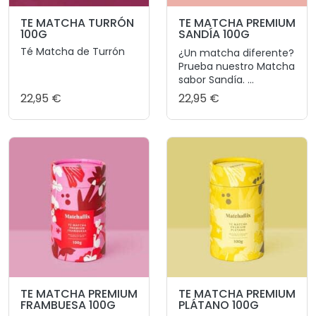
TE MATCHA TURRÓN
TE MATCHA PREMIUM
100G
SANDÍA 100G
Té Matcha de Turrón
¿Un matcha diferente?
Prueba nuestro Matcha
sabor Sandía. ...
22,95 €
22,95 €
TE MATCHA PREMIUM
TE MATCHA PREMIUM
FRAMBUESA 100G
PLÁTANO 100G