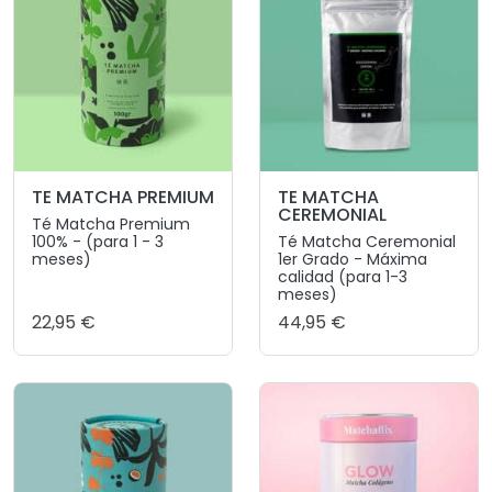
TE MATCHA PREMIUM
TE MATCHA
CEREMONIAL
Té Matcha Premium
100% - (para 1 - 3
Té Matcha Ceremonial
meses)
1er Grado - Máxima
calidad (para 1-3
meses)
22,95 €
44,95 €